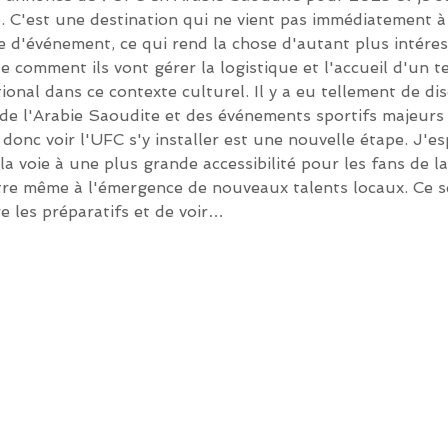
é. C'est une destination qui ne vient pas immédiatement à 
e d'événement, ce qui rend la chose d'autant plus intére
 comment ils vont gérer la logistique et l'accueil d'un te
tional dans ce contexte culturel. Il y a eu tellement de di
de l'Arabie Saoudite et des événements sportifs majeurs 
 donc voir l'UFC s'y installer est une nouvelle étape. J'e
la voie à une plus grande accessibilité pour les fans de la
re même à l'émergence de nouveaux talents locaux. Ce se
re les préparatifs et de voir…