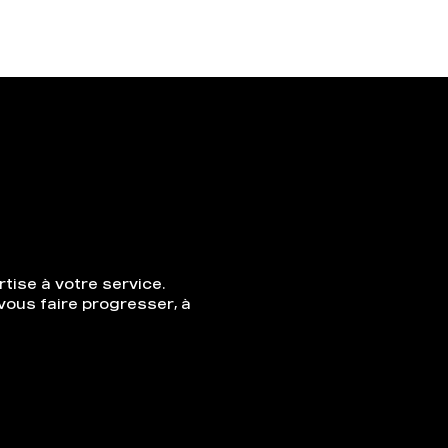
 RÉSERVATIONS
ACTUS
AVIS
tise à votre service.
vous faire progresser, à