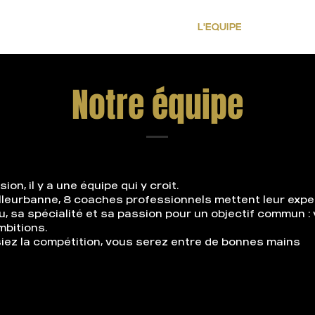
LE CROSS COUNTER
NOS COURS
L'EQUIPE
TARIFS &
Notre équipe
on, il y a une équipe qui y croit.
leurbanne, 8 coaches professionnels mettent leur exper
 sa spécialité et sa passion pour un objectif commun : 
mbitions.
iez la compétition, vous serez entre de bonnes mains