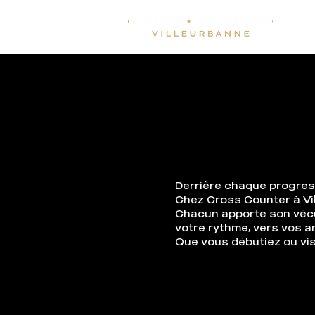
Derrière chaque progressi
Chez Cross Counter à Vil
Chacun apporte son vécu,
votre rythme, vers vos a
Que vous débutiez ou vis