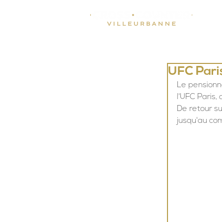
UFC Pari
Le pensionn
l'UFC Paris,
De retour su
jusqu'au co