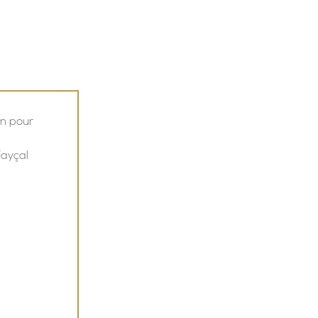
 RÉSERVATIONS
ACTUS
AVIS
n pour 
ayçal 