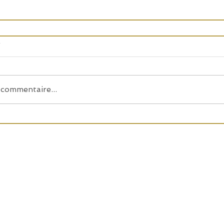
s
commentaire...