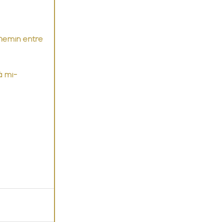
chemin entre 
à mi-