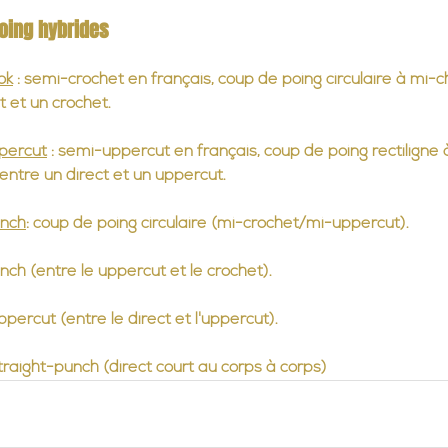
oing hybrides
ok
 : semi-crochet en français, coup de poing circulaire à mi-
t et un crochet.
percut
 : semi-uppercut en français, coup de poing rectiligne 
entre un direct et un uppercut.
unch
: coup de poing circulaire (mi-crochet/mi-uppercut).
ch (entre le uppercut et le crochet).
ercut (entre le direct et l'uppercut).
traight-punch (direct court au corps à corps)