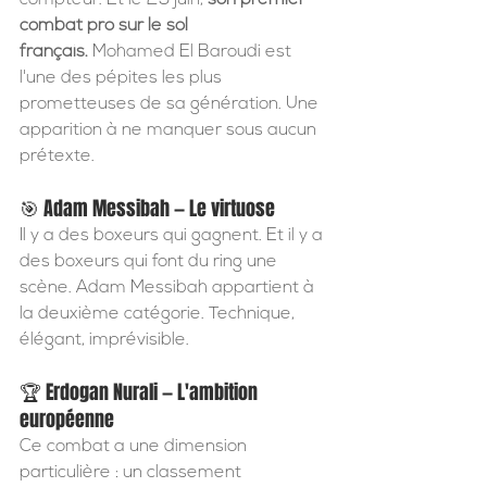
combat pro sur le sol 
français.
 Mohamed El Baroudi est 
l'une des pépites les plus 
prometteuses de sa génération. Une 
apparition à ne manquer sous aucun 
prétexte.
🎯 Adam Messibah — Le virtuose
Il y a des boxeurs qui gagnent. Et il y a 
des boxeurs qui font du ring une 
scène. Adam Messibah appartient à 
la deuxième catégorie. Technique, 
élégant, imprévisible.
🏆 Erdogan Nurali — L'ambition 
européenne
Ce combat a une dimension 
particulière : un classement 