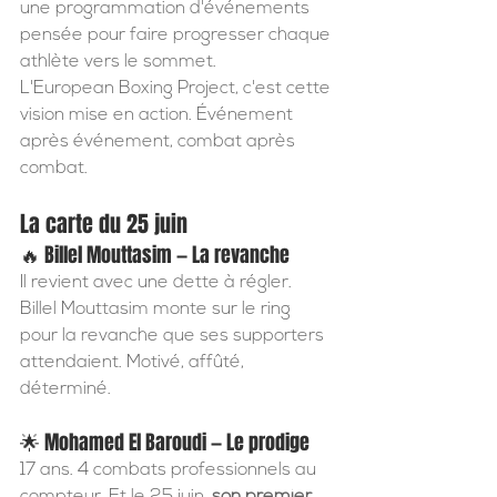
une programmation d'événements 
pensée pour faire progresser chaque 
athlète vers le sommet.
L'European Boxing Project, c'est cette 
vision mise en action. Événement 
après événement, combat après 
combat.
La carte du 25 juin
🔥 Billel Mouttasim — La revanche
Il revient avec une dette à régler. 
Billel Mouttasim monte sur le ring 
pour la revanche que ses supporters 
attendaient. Motivé, affûté, 
déterminé.
🌟 Mohamed El Baroudi — Le prodige
17 ans. 4 combats professionnels au 
compteur. Et le 25 juin, 
son premier 