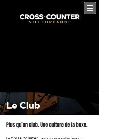
Le Club
Plus qu’un club. Une culture de la boxe.
Le
Cross Counter
n'est pas une salle de sport