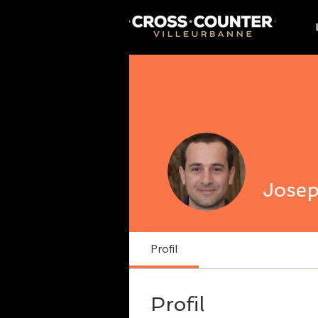
Josep
Profil
Profil