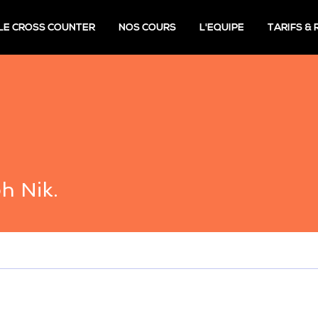
LE CROSS COUNTER
NOS COURS
L'EQUIPE
TARIFS &
h Nik.